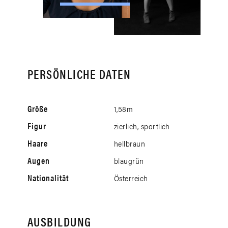
PERSÖNLICHE DATEN
Größe
1,58m
Figur
zierlich, sportlich
Haare
hellbraun
Augen
blaugrün
Nationalität
Österreich
AUSBILDUNG