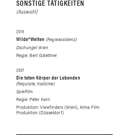
SONSTIGE TÄTIGKEITEN
(Auswahl)
2019
Wilde*Welten
(Regieassistenz)
Dschungel Wien
Regie: Bert Gstettner
2007
Die toten Körper der Lebenden
(Requisite, Kostüme)
Spielfilm
Regie: Peter Kern
Produktion: Viewfinders (Wien), Alma Film
Produktion (Düsseldorf)