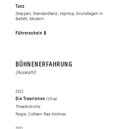
Tanz
Steppen, Standardtanz, HipHop, Grundlagen in
Ballett, Modern
Führerschein B
BÜHNENERFAHRUNG
(Auswahl)
2022
Die Troerinnen
(Chia)
TheaterArche
Regie: Colleen Rae Holmes
2021