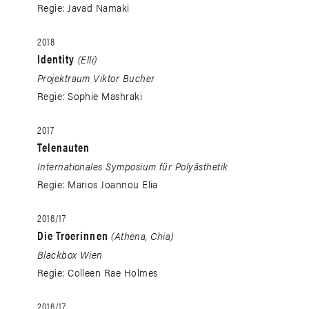
Regie: Javad Namaki
2018
Identity
(Elli)
Projektraum Viktor Bucher
Regie: Sophie Mashraki
2017
Telenauten
Internationales Symposium für Polyästhetik
Regie: Marios Joannou Elia
2016/17
Die Troerinnen
(Athena, Chia)
Blackbox Wien
Regie: Colleen Rae Holmes
2016/17